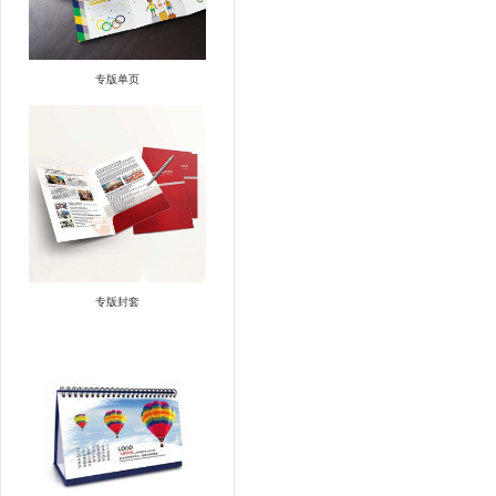
专版单页
专版封套