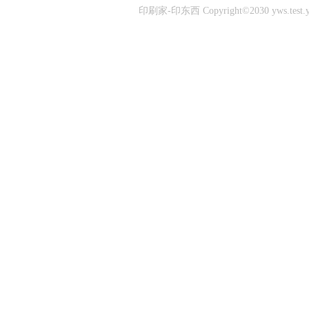
印刷家-印东西 Copyright©2030 yws.test.yins