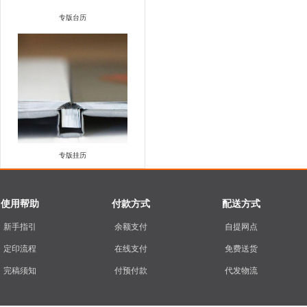
专版台历
专版挂历
使用帮助
付款方式
配送方式
新手指引
余额支付
自提网点
定印流程
在线支付
免费送货
完稿须知
付预付款
代发物流