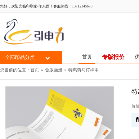
您好，欢迎光临印刷家-印东西！客服热线：13712345678
专版报价
首页
全部印品分类
您当前的位置：
首页
»
合版画册
»
特惠骑马订样本
特
价