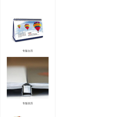
专版台历
专版挂历