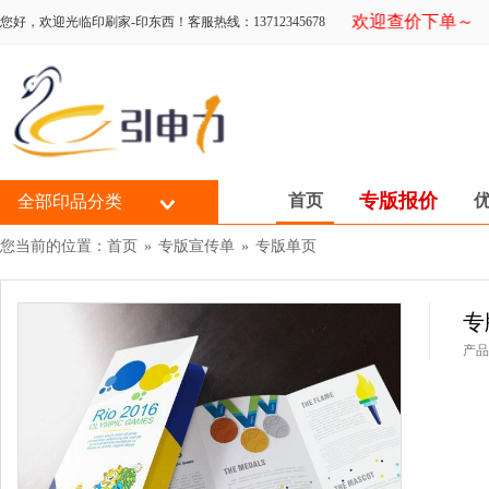
新系统上线，欢迎查价下单～
您好，欢迎光临印刷家-印东西！客服热线：13712345678
专版报价
首页
全部印品分类
您当前的位置：
首页
»
专版宣传单
»
专版单页
专
产品配