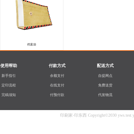
档案袋
使用帮助
付款方式
配送方式
新手指引
余额支付
自提网点
定印流程
在线支付
免费送货
完稿须知
付预付款
代发物流
印刷家-印东西 Copyright©2030 yws.test.yins