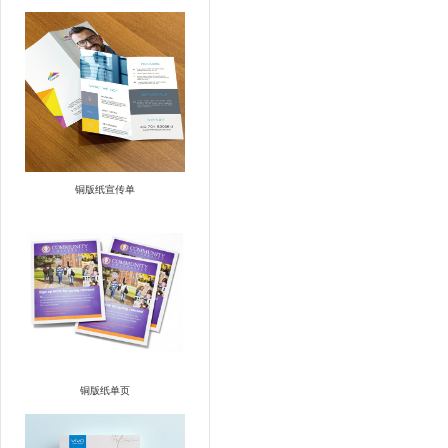
铜版纸宣传单
铜版纸单页