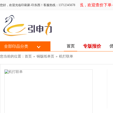
新系统上线，欢迎查价下单～
您好，欢迎光临印刷家-印东西！客服热线：13712345678
专版报价
首页
全部印品分类
您当前的位置：
首页
»
铜版纸单页
»
机打联单