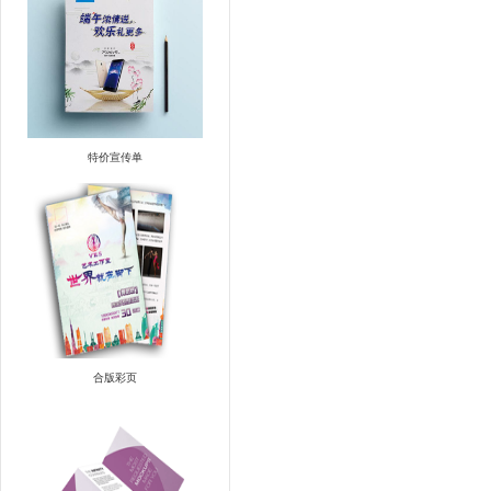
特价宣传单
合版彩页