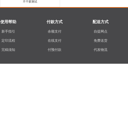
不干胶测试
使用帮助
付款方式
配送方式
新手指引
余额支付
自提网点
定印流程
在线支付
免费送货
完稿须知
付预付款
代发物流